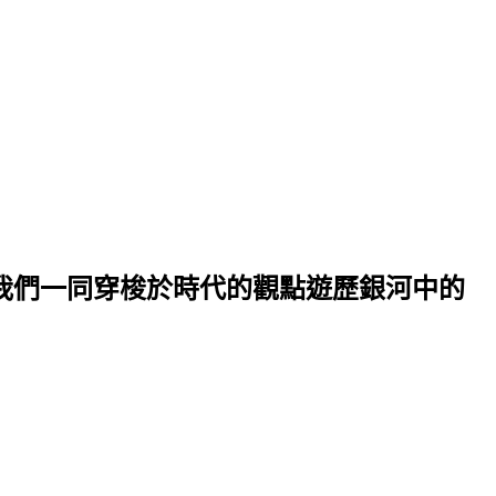
讓我們一同穿梭於時代的觀點遊歷銀河中的