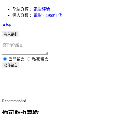
全站分類：
電影評論
個人分類：
電影．1960年代
▲top
載入更多
公開留言
私密留言
發佈留言
Recommended
你可能也喜歡