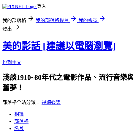
登入
我的部落格
我的部落格後台
我的帳號
登出
美的影話 [建議以電腦瀏覽]
跳到主文
淺談1910~80年代之電影作品、流行
舊夢！
部落格全站分類：
視聽娛樂
相簿
部落格
名片